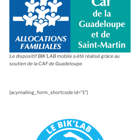
Le dispositif BIK’LAB mobile a été réalisé grâce au
soutien de la CAF de Guadeloupe
[acymailing_form_shortcode id="1"]