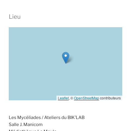
Lieu
Leaflet
, ©
OpenStreetMap
contributeurs
Les Mycéliades / Ateliers du BIK’LAB
Salle J. Manicom