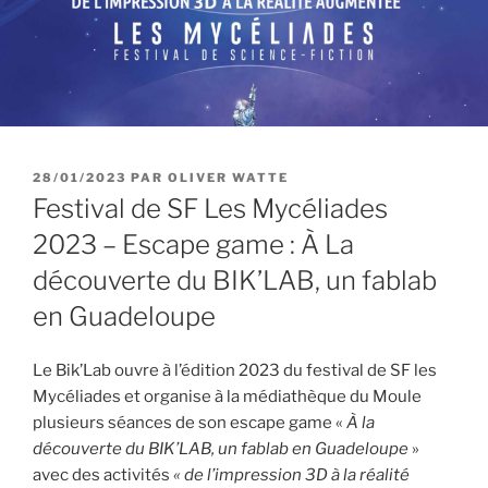
PUBLIÉ
28/01/2023
PAR
OLIVER WATTE
LE
Festival de SF Les Mycéliades
2023 – Escape game : À La
découverte du BIK’LAB, un fablab
en Guadeloupe
Le Bik’Lab ouvre à l’édition 2023 du festival de SF les
Mycéliades et organise à la médiathèque du Moule
plusieurs séances de son escape game «
À la
découverte du BIK’LAB, un fablab en Guadeloupe
»
avec des activités
« de l’impression 3D à la réalité