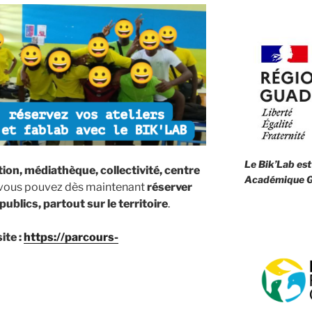
Le Bik’Lab est
tion, médiathèque, collectivité, centre
Académique G
 vous pouvez dès maintenant
réserver
ublics, partout sur le territoire
.
ite :
https://parcours-