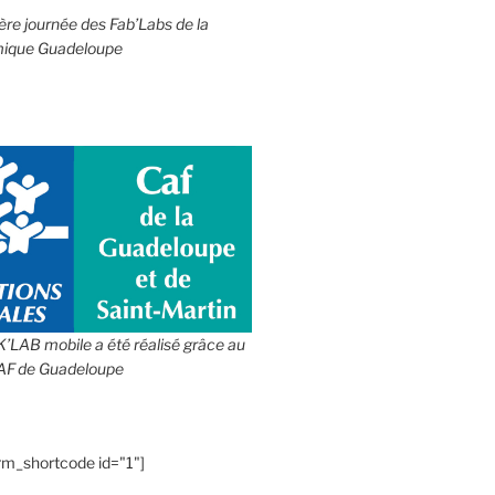
1ère journée des Fab’Labs de la
ique Guadeloupe
IK’LAB mobile a été réalisé grâce au
CAF de Guadeloupe
rm_shortcode id="1"]