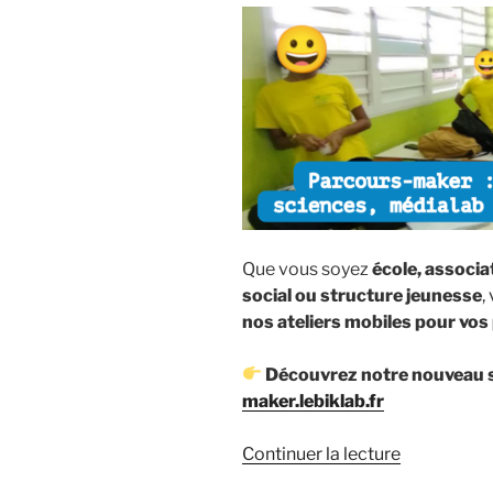
Que vous soyez
école, associa
social ou structure jeunesse
,
nos ateliers mobiles pour vos p
Découvrez notre nouveau s
maker.lebiklab.fr
de
Continuer la lecture
«