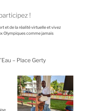
articipez !
 et de la réalité virtuelle et vivez
eux Olympiques comme jamais
’Eau – Place Gerty
nise