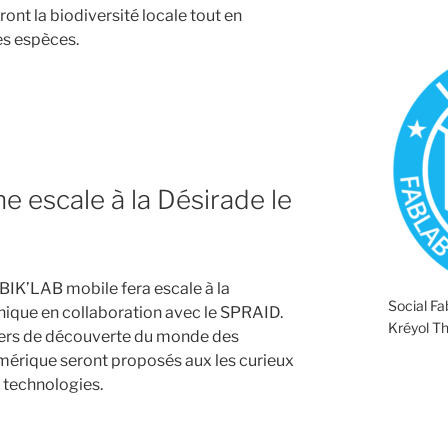
eront la biodiversité locale tout en
es espèces.
e escale à la Désirade le
 BIK’LAB mobile fera escale à la
Social F
ique en collaboration avec le SPRAID.
Kréyol T
liers de découverte du monde des
érique seront proposés aux les curieux
 technologies.