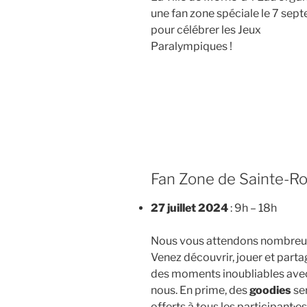
une fan zone spéciale le 7 sep
pour célébrer les Jeux
Paralympiques !
Fan Zone de Sainte-Ro
27 juillet 2024
: 9h – 18h
Nous vous attendons nombreux
Venez découvrir, jouer et parta
des moments inoubliables ave
nous. En prime, des
goodies
se
offerts à tous les participant·es