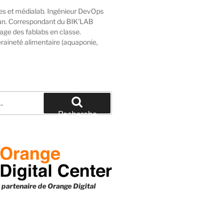
nces et médialab. Ingénieur DevOps
oun. Correspondant du BIK'LAB
age des fablabs en classe.
eraineté alimentaire (aquaponie,
Recherche
 partenaire de
Orange Digital