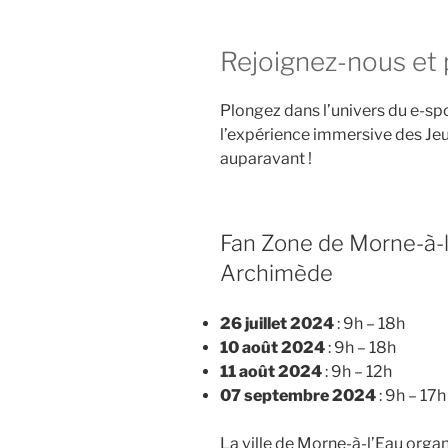
Rejoignez-nous et p
Plongez dans l’univers du e-sport
l’expérience immersive des J
auparavant !
Fan Zone de Morne-à-l
Archimède
26 juillet 2024
: 9h – 18h
10 août 2024
: 9h – 18h
11 août 2024
: 9h – 12h
07 septembre 2024
: 9h – 17h
La ville de Morne-à-l’Eau orga