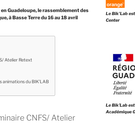
en Guadeloupe, le rassemblement des
Le Bik'Lab est
ue, à Basse Terre du 16 au 18 avril
Center
/ Atelier Retext
s animations du BIK’LAB
Le Bik’Lab est
Académique G
inaire CNFS/ Atelier