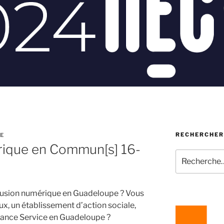
RECHERCHER
E
ique en Commun[s] 16-
Recherche
pour
:
clusion numérique en Guadeloupe ? Vous
eux, un établissement d’action sociale,
rance Service en Guadeloupe ?