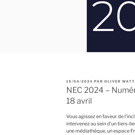
PUBLIÉ
15/04/2024
PAR
OLIVER WATT
LE
NEC 2024 – Numér
18 avril
Vous agissez en faveur de l’in
intervenez au sein d’un tiers-li
une médiathèque, un espace F