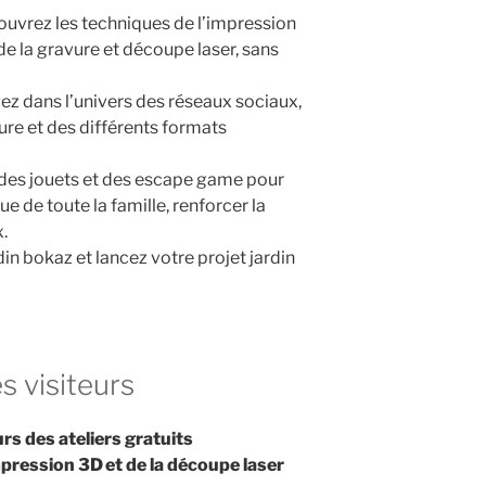
ouvrez les techniques de l’impression
 de la gravure et découpe laser, sans
ez dans l’univers des réseaux sociaux,
ure et des différents formats
 des jouets et des escape game pour
e de toute la famille, renforcer la
x.
rdin bokaz et lancez votre projet jardin
s visiteurs
s des ateliers gratuits
mpression 3D et de la découpe laser