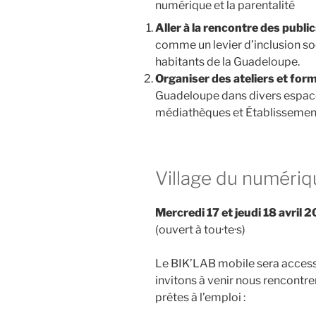
numérique et la parentalité
Aller à la rencontre des public
comme un levier d’inclusion soc
habitants de la Guadeloupe.
Organiser des ateliers et fo
Guadeloupe dans divers espaces
médiathèques et Établissemen
Village du numériq
Mercredi 17 et jeudi 18 avril 
(ouvert à tou·te·s)
Le BIK’LAB mobile sera access
invitons à venir nous rencontre
prêtes à l’emploi :