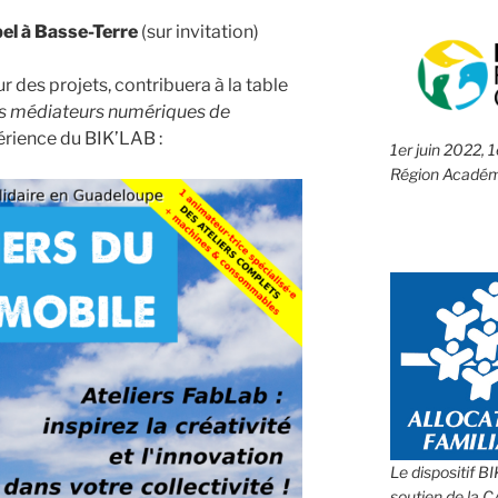
pel à Basse-Terre
(sur invitation)
r des projets, contribuera à la table
es médiateurs numériques de
érience du BIK’LAB :
1er juin 2022, 
Région Académ
Le dispositif B
soutien de la 