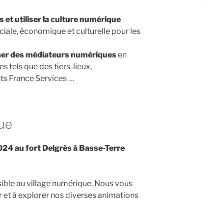
s et utiliser la culture numérique
iale, économique et culturelle pour les
rmer des médiateurs numériques
en
 tels que des tiers-lieux,
ts France Services …
ue
2024 au fort Delgrès à Basse-Terre
ible au village numérique. Nous vous
r et à explorer nos diverses animations