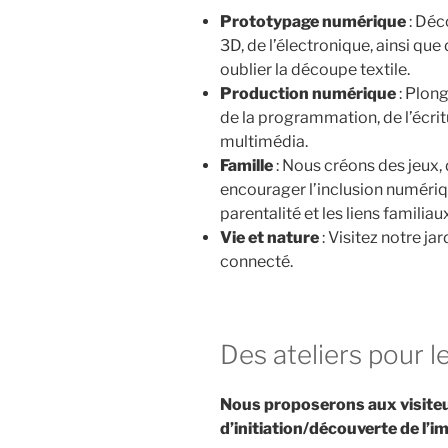
Prototypage numérique
: Déc
3D, de l’électronique, ainsi que
oublier la découpe textile.
Production numérique
: Plong
de la programmation, de l’écrit
multimédia.
Famille
: Nous créons des jeux,
encourager l’inclusion numériqu
parentalité et les liens familiau
Vie et nature
: Visitez notre ja
connecté.
Des ateliers pour le
Nous proposerons aux visiteur
d’initiation/découverte de l’i