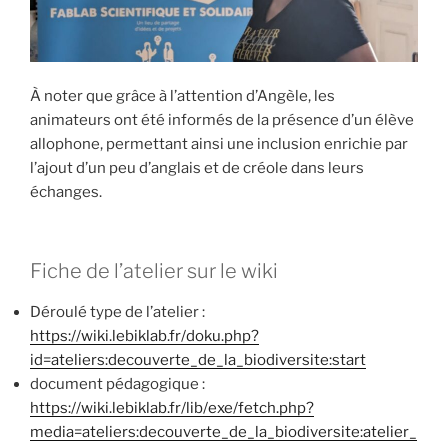
À noter que grâce à l’attention d’Angèle, les
animateurs ont été informés de la présence d’un élève
allophone, permettant ainsi une inclusion enrichie par
l’ajout d’un peu d’anglais et de créole dans leurs
échanges.
Fiche de l’atelier sur le wiki
Déroulé type de l’atelier :
https://wiki.lebiklab.fr/doku.php?
id=ateliers:decouverte_de_la_biodiversite:start
document pédagogique :
https://wiki.lebiklab.fr/lib/exe/fetch.php?
media=ateliers:decouverte_de_la_biodiversite:atelier_