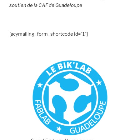
soutien de la CAF de Guadeloupe
[acymailing_form_shortcode id="1"]