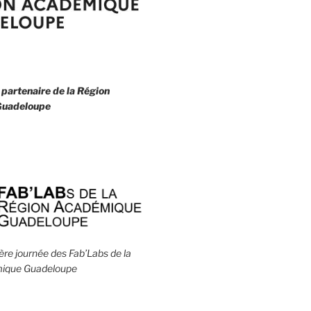
 partenaire de la
Région
uadeloupe
1ère journée des Fab’Labs de la
ique Guadeloupe