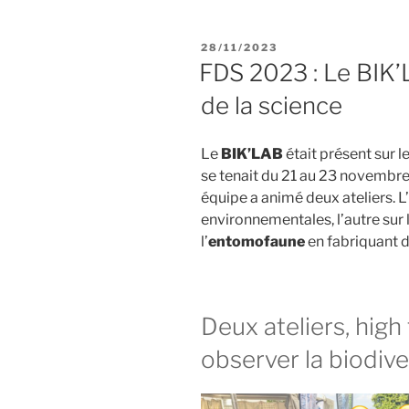
PUBLIÉ
28/11/2023
LE
FDS 2023 : Le BIK’L
de la science
Le
BIK’LAB
était présent sur le
se tenait du 21 au 23 novembre
équipe a animé deux ateliers. 
environnementales, l’autre sur 
l’
entomofaune
en fabriquant d
Deux ateliers, high
observer la biodiver