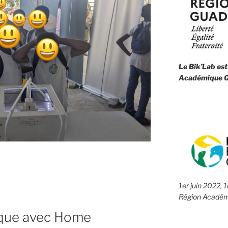
Le Bik’Lab est
Académique G
1er juin 2022, 
Région Académ
que avec Home