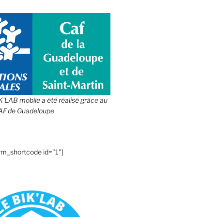
IK’LAB mobile a été réalisé grâce au
CAF de Guadeloupe
rm_shortcode id="1"]