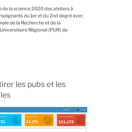
e de la science 2020 des ateliers à
enseignants du 1er et du 2nd degré avec
nale de la Recherche et de la
Universitaire Régional (PUR) de
tirer les pubs et les
les