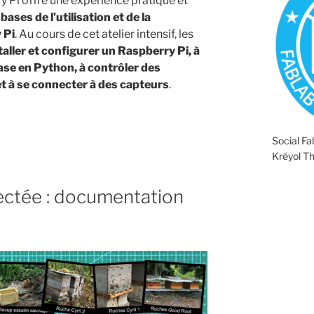
 Pi offre une expérience pratique et
ases de l’utilisation et de la
 Pi
. Au cours de cet atelier intensif, les
taller et configurer un Raspberry Pi, à
se en Python, à contrôler des
t à se connecter à des capteurs
.
p
Social F
Kréyol T
ectée : documentation