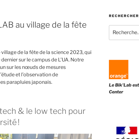
RECHERCHER
AB au village de la fête
Recherche
pour
:
 village de la fête de la science 2023, qui
 dernier sur le campus de L’UA. Notre
L’un sur les nœuds de mesures
l’étude et l’observation de
es parapluies japonais.
Le Bik'Lab est
Center
 tech & le low tech pour
sité !