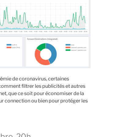
démie de coronavirus, certaines
ment filtrer les publicités et autres
net, que ce soit pour économiser de la
ur connection ou bien pour protéger les
bre, 20h