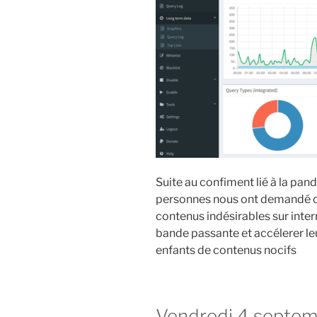
Suite au confiment lié à la pan
personnes nous ont demandé com
contenus indésirables sur inter
bande passante et accélerer le
enfants de contenus nocifs
Vendredi 4 septem