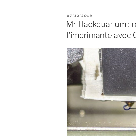
PUBLIÉ
07/12/2019
LE
Mr Hackquarium : r
l’imprimante avec 