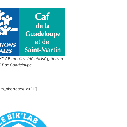
IK’LAB mobile a été réalisé grâce au
CAF de Guadeloupe
rm_shortcode id="1"]