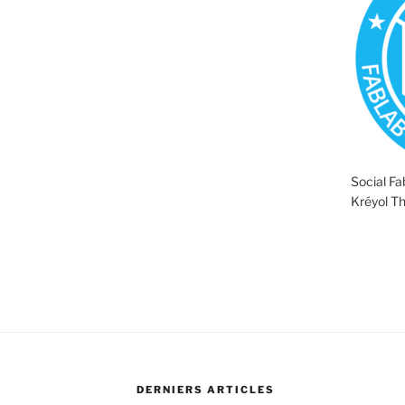
Social F
Kréyol T
DERNIERS ARTICLES