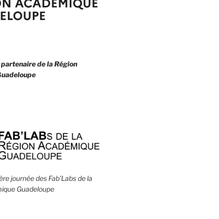
 partenaire de la
Région
uadeloupe
1ère journée des Fab’Labs de la
ique Guadeloupe