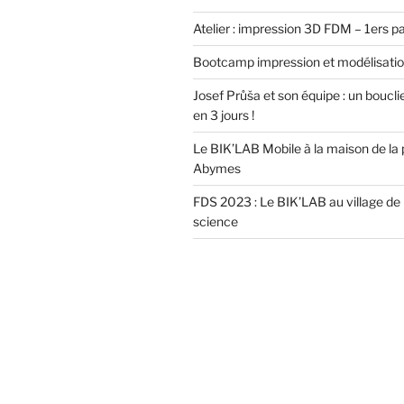
Atelier : impression 3D FDM – 1ers p
Bootcamp impression et modélisati
Josef Průša et son équipe : un boucli
en 3 jours !
Le BIK’LAB Mobile à la maison de la 
Abymes
FDS 2023 : Le BIK’LAB au village de l
science