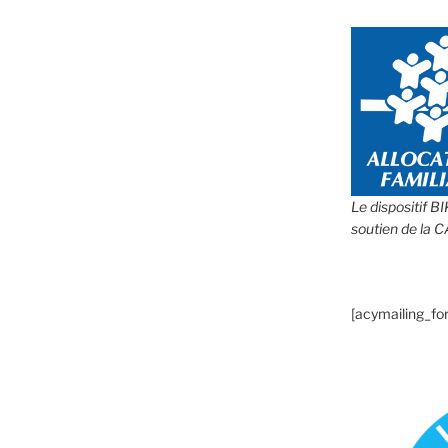
Le dispositif B
soutien de la 
[acymailing_fo