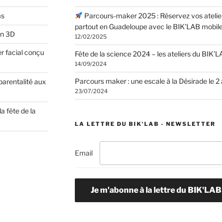
as
Parcours-maker 2025 : Réservez vos atelier
partout en Guadeloupe avec le BIK’LAB mobile
on 3D
12/02/2025
er facial conçu
Fête de la science 2024 – les ateliers du BIK’
14/09/2024
Parcours maker : une escale à la Désirade le 2
parentalité aux
23/07/2024
a fête de la
LA LETTRE DU BIK'LAB - NEWSLETTER
Email
Je m'abonne à la lettre du BIK'LAB