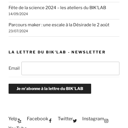
Fête de la science 2024 – les ateliers du BIK’LAB
14/09/2024
Parcours maker : une escale à la Désirade le 2 août
23/07/2024
LA LETTRE DU BIK'LAB - NEWSLETTER
Email
Je m'abonne à la lettre du BIK'LAB
Yelp
Facebook
Twitter
Instagram