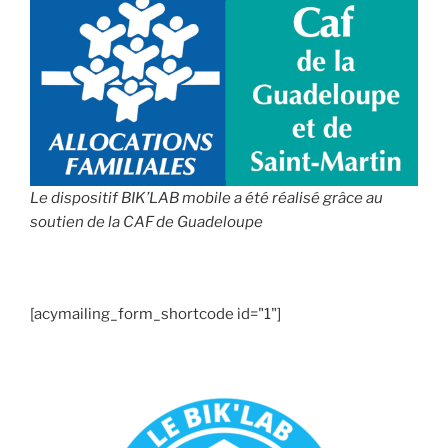
Le dispositif BIK’LAB mobile a été réalisé grâce au
soutien de la CAF de Guadeloupe
[acymailing_form_shortcode id="1"]