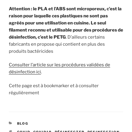
Attention : le PLA et l’ABS sont microporeux, c’est la
raison pour laquelle ces plastiques ne sont pas
agréés pour une utilisation en cuisine. Le seul
filament reconnu et utilisable pour des procédures de
désinfection, c’est le PETG
. D’ailleurs certains
fabricants en propose qui contient en plus des
produits bactéricides
Consulter l’article sur les procédures validées de
désinfection ici
.
Cette page est à bookmarker et à consulter
régulièrement
CATÉGORIES
BLOG
ÉTIQUETTES