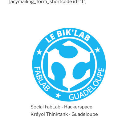
[acymailing_form_shortcode id="1"]
Social FabLab - Hackerspace
Kréyol Thinktank - Guadeloupe