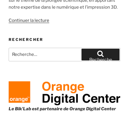
sur le thème de la plongée scientifique, en apportant
notre expertise dans le numérique et l’impression 3D.
de
Continuer la lecture
« Le
BIK’LAB
RECHERCHER
se
prépare
Recherche
pour
pour
Recherche
la
:
fête
de
la
science
2023 »
Le Bik'Lab est partenaire de
Orange Digital Center