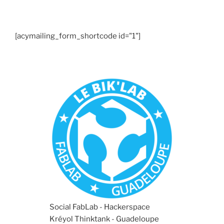
[acymailing_form_shortcode id="1"]
Social FabLab - Hackerspace
Kréyol Thinktank - Guadeloupe