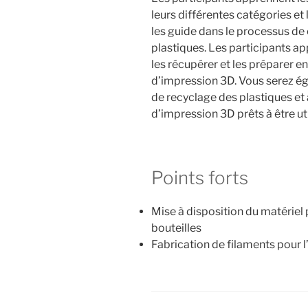
leurs différentes catégories et
les guide dans le processus de 
plastiques. Les participants a
les récupérer et les préparer e
d’impression 3D. Vous serez ég
de recyclage des plastiques et 
d’impression 3D prêts à être uti
Points forts
Mise à disposition du matériel
bouteilles
Fabrication de filaments pour 