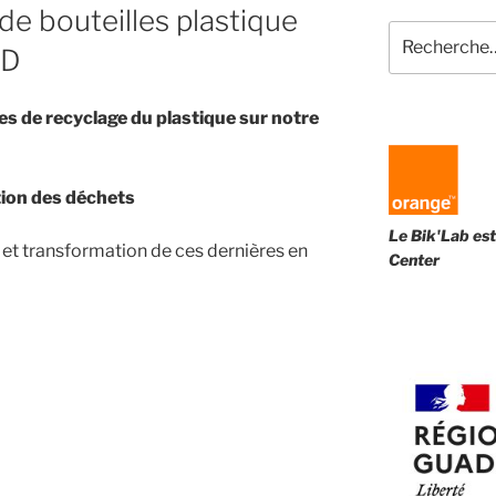
 de bouteilles plastique
Recherche
3D
pour
:
es de recyclage du plastique sur notre
ation des déchets
Le Bik'Lab est
 et transformation de ces dernières en
Center