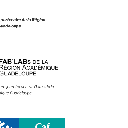
 partenaire de la
Région
uadeloupe
1ère journée des Fab’Labs de la
ique Guadeloupe