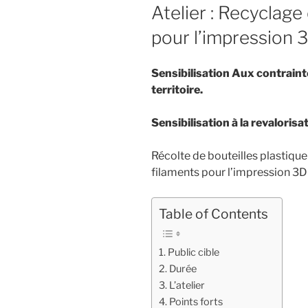
LE
Atelier : Recyclage
pour l’impression 
Sensibilisation Aux contraint
territoire.
Sensibilisation à la revaloris
Récolte de bouteilles plastique
filaments pour l’impression 3D
Table of Contents
Public cible
Durée
L’atelier
Points forts