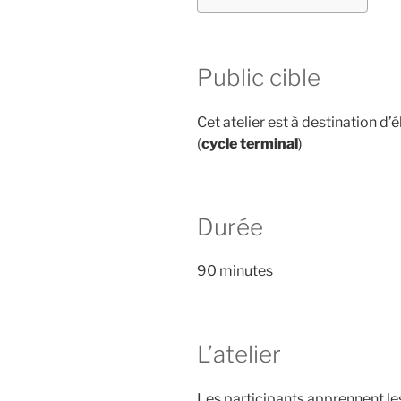
Public cible
Cet atelier est à destination d’
(
cycle terminal
)
Durée
90 minutes
L’atelier
Les participants apprennent le