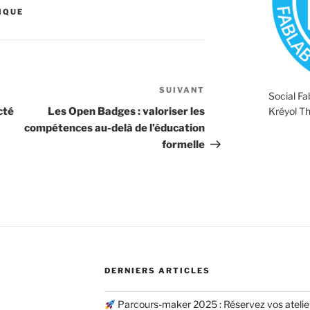
FIQUE
SUIVANT
Article
Social F
suivant
Kréyol T
cté
Les Open Badges : valoriser les
compétences au-delà de l’éducation
formelle
DERNIERS ARTICLES
Parcours-maker 2025 : Réservez vos atelier