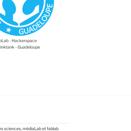
abLab - Hackerspace
hinktank - Guadeloupe
s sciences, médiaLab et fablab