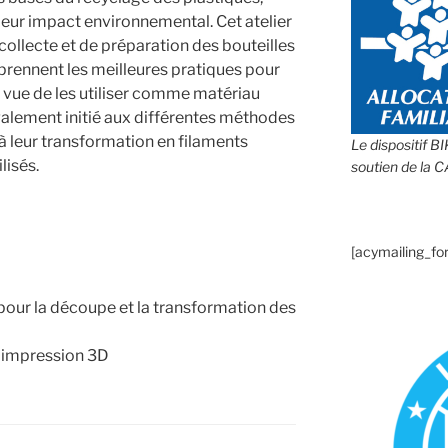
 leur impact environnemental. Cet atelier
collecte et de préparation des bouteilles
pprennent les meilleures pratiques pour
n vue de les utiliser comme matériau
alement initié aux différentes méthodes
à leur transformation en filaments
Le dispositif B
lisés.
soutien de la 
[acymailing_fo
 pour la découpe et la transformation des
l’impression 3D