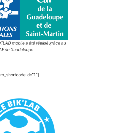
IK’LAB mobile a été réalisé grâce au
CAF de Guadeloupe
rm_shortcode id="1"]