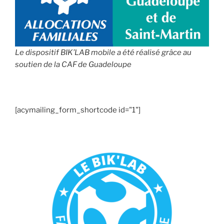
Le dispositif BIK’LAB mobile a été réalisé grâce au
soutien de la CAF de Guadeloupe
[acymailing_form_shortcode id="1"]