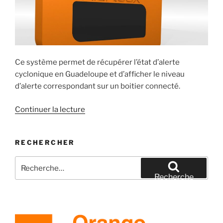
Ce système permet de récupérer l’état d’alerte
cyclonique en Guadeloupe et d’afficher le niveau
d’alerte correspondant sur un boitier connecté.
de
Continuer la lecture
« Alertbox
:
RECHERCHER
vigie
météo »
Recherche
pour
Recherche
: