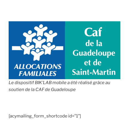
Le dispositif BIK’LAB mobile a été réalisé grâce au
soutien de la CAF de Guadeloupe
[acymailing_form_shortcode id="1"]