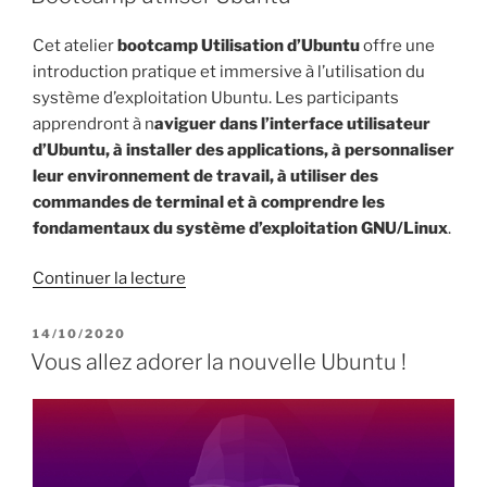
Cet atelier
bootcamp Utilisation d’Ubuntu
offre une
introduction pratique et immersive à l’utilisation du
système d’exploitation Ubuntu. Les participants
apprendront à n
aviguer dans l’interface utilisateur
d’Ubuntu, à installer des applications, à personnaliser
leur environnement de travail, à utiliser des
commandes de terminal et à comprendre les
fondamentaux du système d’exploitation GNU/Linux
.
de
Continuer la lecture
« Bootcamp
utiliser
PUBLIÉ
14/10/2020
LE
Ubuntu »
Vous allez adorer la nouvelle Ubuntu !