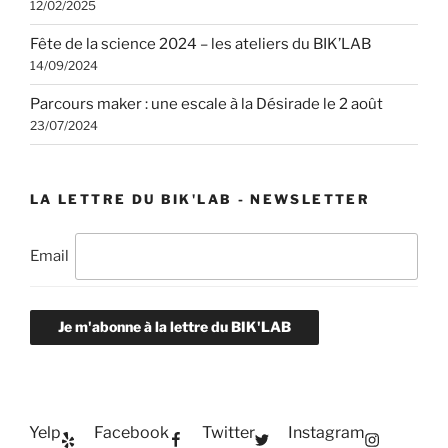
12/02/2025
Fête de la science 2024 – les ateliers du BIK’LAB
14/09/2024
Parcours maker : une escale à la Désirade le 2 août
23/07/2024
LA LETTRE DU BIK'LAB - NEWSLETTER
Email
Je m'abonne à la lettre du BIK'LAB
Yelp
Facebook
Twitter
Instagram